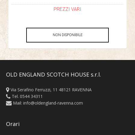
PREZZI VARI
NON DISPONIBILE
OLD ENGLAND SCOTCH HOUSE s.r.l.
Via Serafino Ferruzzi, 11 48121 RAVENNA
Tel. 0544 34311
Mail:
info@oldengland-ravenna.com
Orari