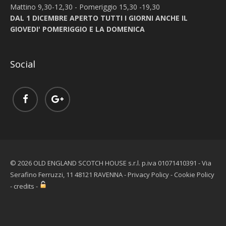
Mattino 9,30-12,30 - Pomeriggio 15,30 -19,30
DAL 1 DICEMBRE APERTO TUTTI I GIORNI ANCHE IL
GIOVEDI' POMERIGGIO E LA DOMENICA
Social
© 2026 OLD ENGLAND SCOTCH HOUSE s.r.l. p.iva 01071410391 - Via
Serafino Ferruzzi, 11 48121 RAVENNA -
Privacy Policy
-
Cookie Policy
-
credits
-