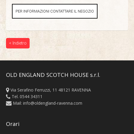
PER INFORMAZIONI CONTATTARE IL NEGOZIO
< Indietro
OLD ENGLAND SCOTCH HOUSE s.r.l.
Via Serafino Ferruzzi, 11 48121 RAVENNA
Tel. 0544 34311
Mail:
info@oldengland-ravenna.com
Orari