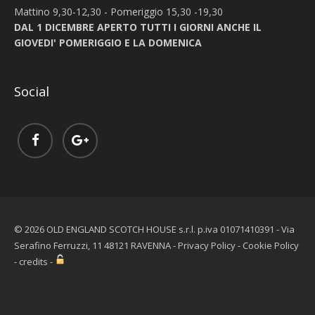
Mattino 9,30-12,30 - Pomeriggio 15,30 -19,30
DAL 1 DICEMBRE APERTO TUTTI I GIORNI ANCHE IL
GIOVEDI' POMERIGGIO E LA DOMENICA
Social
© 2026 OLD ENGLAND SCOTCH HOUSE s.r.l. p.iva 01071410391 - Via
Serafino Ferruzzi, 11 48121 RAVENNA -
Privacy Policy
-
Cookie Policy
-
credits
-