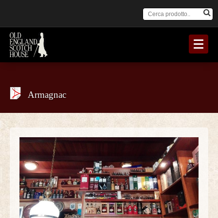
Armagnac