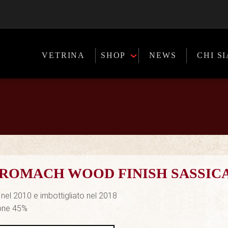
VETRINA
SHOP
NEWS
CHI S
ROMACH WOOD FINISH SASSIC
o nel 2010 e imbottigliato nel 2018
one 45%