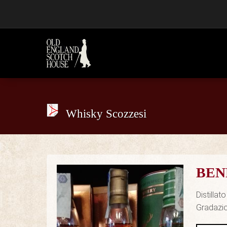
Whisky Scozzesi
BEN
Distillat
Gradazi