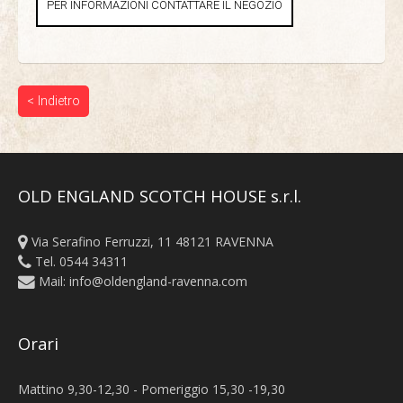
PER INFORMAZIONI CONTATTARE IL NEGOZIO
< Indietro
OLD ENGLAND SCOTCH HOUSE s.r.l.
Via Serafino Ferruzzi, 11 48121 RAVENNA
Tel. 0544 34311
Mail:
info@oldengland-ravenna.com
Orari
Mattino 9,30-12,30 - Pomeriggio 15,30 -19,30