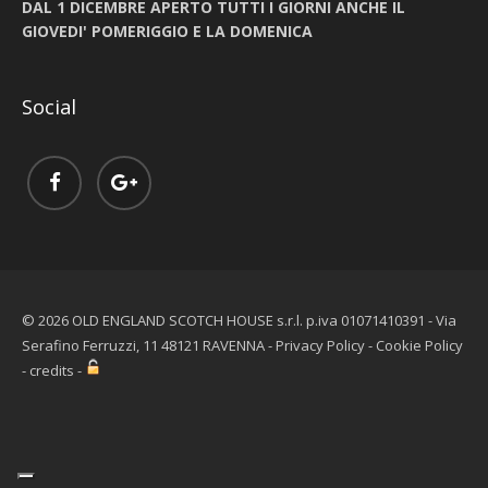
DAL 1 DICEMBRE APERTO TUTTI I GIORNI ANCHE IL
GIOVEDI' POMERIGGIO E LA DOMENICA
Social
© 2026 OLD ENGLAND SCOTCH HOUSE s.r.l. p.iva 01071410391 - Via
Serafino Ferruzzi, 11 48121 RAVENNA -
Privacy Policy
-
Cookie Policy
-
credits
-