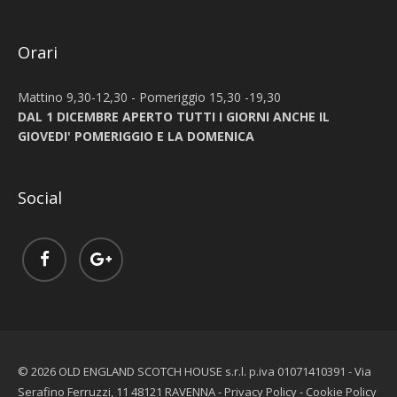
Orari
Mattino 9,30-12,30 - Pomeriggio 15,30 -19,30
DAL 1 DICEMBRE APERTO TUTTI I GIORNI ANCHE IL
GIOVEDI' POMERIGGIO E LA DOMENICA
Social
© 2026 OLD ENGLAND SCOTCH HOUSE s.r.l. p.iva 01071410391 - Via
Serafino Ferruzzi, 11 48121 RAVENNA -
Privacy Policy
-
Cookie Policy