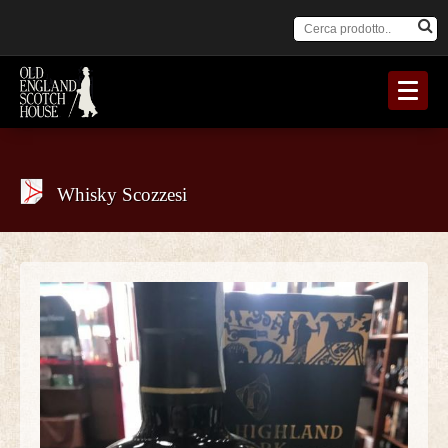
Whisky Scozzesi