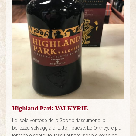
Highland Park VALKYRIE
Le isole ventose della Scozia riassumono la
bellezza selvaggia di tutto il paese. Le Orkney, le più
lontane e sperdute, lassù al nord, sono diverse da