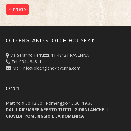
< Indietro
OLD ENGLAND SCOTCH HOUSE s.r.l.
Via Serafino Ferruzzi, 11 48121 RAVENNA
Tel. 0544 34311
Mail:
info@oldengland-ravenna.com
Orari
Mattino 9,30-12,30 - Pomeriggio 15,30 -19,30
DAL 1 DICEMBRE APERTO TUTTI I GIORNI ANCHE IL
GIOVEDI' POMERIGGIO E LA DOMENICA