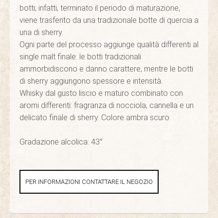
botti; infatti, terminato il periodo di maturazione,
viene trasferito da una tradizionale botte di quercia a
una di sherry.
Ogni parte del processo aggiunge qualità differenti al
single malt finale: le botti tradizionali
ammorbidiscono e danno carattere, mentre le botti
di sherry aggiungono spessore e intensità.
Whisky dal gusto liscio e maturo combinato con
aromi differenti: fragranza di nocciola, cannella e un
delicato finale di sherry. Colore ambra scuro.
Gradazione alcolica: 43°
PER INFORMAZIONI CONTATTARE IL NEGOZIO