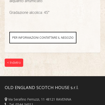
alquanto affumicato.
Gradazione alcolica: 45°
PER INFORMAZIONI CONTATTARE IL NEGOZIO
< Indietro
OLD ENGLAND SCOTCH HOUSE s.r.l.
Via Serafino Ferruzzi, 11 48121 RAVENNA
Tel. 0544 34311