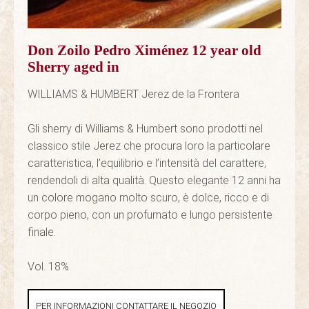
Don Zoilo Pedro Ximénez 12 year old
Sherry aged in
WILLIAMS & HUMBERT Jerez de la Frontera
Gli sherry di Williams & Humbert sono prodotti nel
classico stile Jerez che procura loro la particolare
caratteristica, l’equilibrio e l’intensità del carattere,
rendendoli di alta qualità. Questo elegante 12 anni ha
un colore mogano molto scuro, è dolce, ricco e di
corpo pieno, con un profumato e lungo persistente
finale.
Vol. 18%
PER INFORMAZIONI CONTATTARE IL NEGOZIO