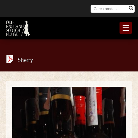
Sherry