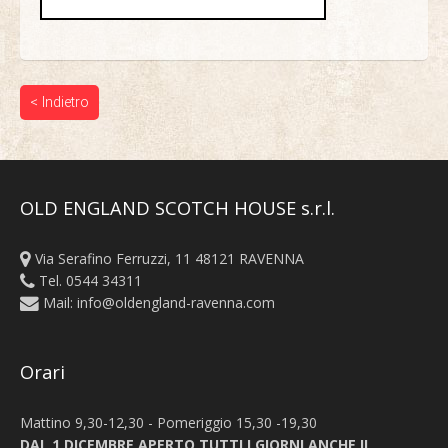
< Indietro
OLD ENGLAND SCOTCH HOUSE s.r.l.
Via Serafino Ferruzzi, 11 48121 RAVENNA
Tel. 0544 34311
Mail:
info@oldengland-ravenna.com
Orari
Mattino 9,30-12,30 - Pomeriggio 15,30 -19,30
DAL 1 DICEMBRE APERTO TUTTI I GIORNI ANCHE IL