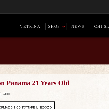
VETRINA
SHOP
NEWS
CHI S
on Panama 21 Years Old
1 anni
ORMAZIONI CONTATTARE IL NEGOZIO